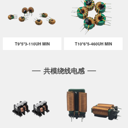
T9*5*3-110UH MIN
T10*6*5-460UH MIN
共模绕线电感