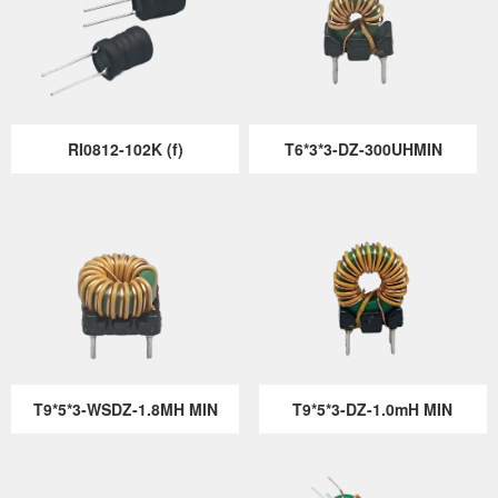
RI0812-102K (f)
T6*3*3-DZ-300UHMIN
T9*5*3-WSDZ-1.8MH MIN
T9*5*3-DZ-1.0mH MIN